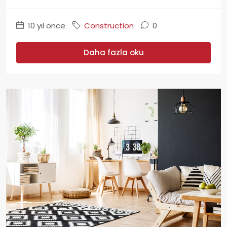
10 yıl önce
Construction
0
Daha fazla oku