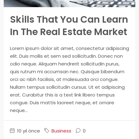
Skills That You Can Learn
In The Real Estate Market
Lorem ipsum dolor sit amet, consectetur adipiscing
elit. Duis mollis et sem sed sollicitudin. Donec non
odio neque. Aliquam hendrerit sollicitudin purus,
quis rutrum mi accumsan nec. Quisque bibendum
orci ac nibh facilisis, at malesuada orci congue.
Nullam tempus sollicitudin cursus. Ut et adipiscing
erat. Curabitur this is a text link libero tempus
congue. Duis mattis laoreet neque, et ornare
neque...
10 yıl önce
Business
0