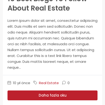
About Real Estate
Lorem ipsum dolor sit amet, consectetur adipiscing
elit. Duis mollis et sem sed sollicitudin. Donec non
odio neque. Aliquam hendrerit sollicitudin purus,
quis rutrum mi accumsan nec. Quisque bibendum
orci ac nibh facilisis, at malesuada orci congue.
Nullam tempus sollicitudin cursus. Ut et adipiscing
erat. Curabitur this is a text link libero tempus
congue. Duis mattis laoreet neque, et ornare
neque...
10 yıl önce
Real Estate
0
Daha fazla oku