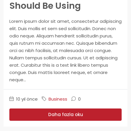
Should Be Using
Lorem ipsum dolor sit amet, consectetur adipiscing
elit. Duis mollis et sem sed sollicitudin. Donec non
odio neque. Aliquam hendrerit sollicitudin purus,
quis rutrum mi accumsan nec. Quisque bibendum
orci ac nibh facilisis, at malesuada orci congue.
Nullam tempus sollicitudin cursus. Ut et adipiscing
erat. Curabitur this is a text link libero tempus
congue. Duis mattis laoreet neque, et ornare
neque...
10 yıl önce
Business
0
Daha fazla oku