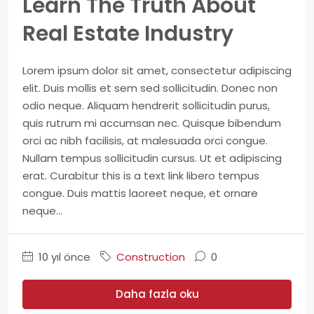
Learn The Truth About
Real Estate Industry
Lorem ipsum dolor sit amet, consectetur adipiscing
elit. Duis mollis et sem sed sollicitudin. Donec non
odio neque. Aliquam hendrerit sollicitudin purus,
quis rutrum mi accumsan nec. Quisque bibendum
orci ac nibh facilisis, at malesuada orci congue.
Nullam tempus sollicitudin cursus. Ut et adipiscing
erat. Curabitur this is a text link libero tempus
congue. Duis mattis laoreet neque, et ornare
neque...
10 yıl önce
Construction
0
Daha fazla oku