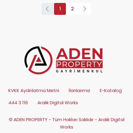
1
2
KVKK Aydınlatma Metni
İlanlarımız
E-Katalog
444 3 116
Aralık Digital Works
© ADEN PROPERTY - Tüm Hakları Saklıdır - Aralık Digital
Works