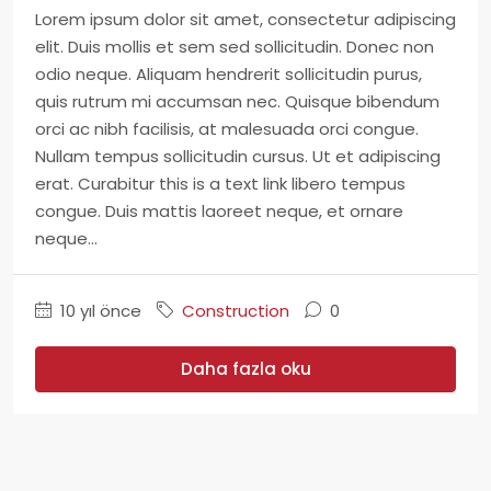
Lorem ipsum dolor sit amet, consectetur adipiscing
elit. Duis mollis et sem sed sollicitudin. Donec non
odio neque. Aliquam hendrerit sollicitudin purus,
quis rutrum mi accumsan nec. Quisque bibendum
orci ac nibh facilisis, at malesuada orci congue.
Nullam tempus sollicitudin cursus. Ut et adipiscing
erat. Curabitur this is a text link libero tempus
congue. Duis mattis laoreet neque, et ornare
neque...
10 yıl önce
Construction
0
Daha fazla oku