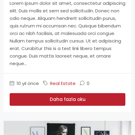
Lorem ipsum dolor sit amet, consectetur adipiscing
elit. Duis mollis et sem sed sollicitudin. Donec non
odio neque. Aliquam hendrerit sollicitudin purus,
quis rutrum mi accumsan nec. Quisque bibendum
orci ac nibh facilisis, at malesuada orci congue.
Nullam tempus sollicitudin cursus. Ut et adipiscing
erat. Curabitur this is a text link libero tempus
congue. Duis mattis laoreet neque, et ornare
neque...
10 yıl önce
Real Estate
0
Daha fazla oku