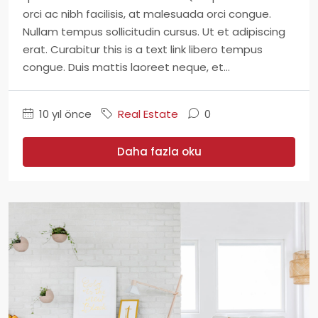
orci ac nibh facilisis, at malesuada orci congue.
Nullam tempus sollicitudin cursus. Ut et adipiscing
erat. Curabitur this is a text link libero tempus
congue. Duis mattis laoreet neque, et...
10 yıl önce
Real Estate
0
Daha fazla oku