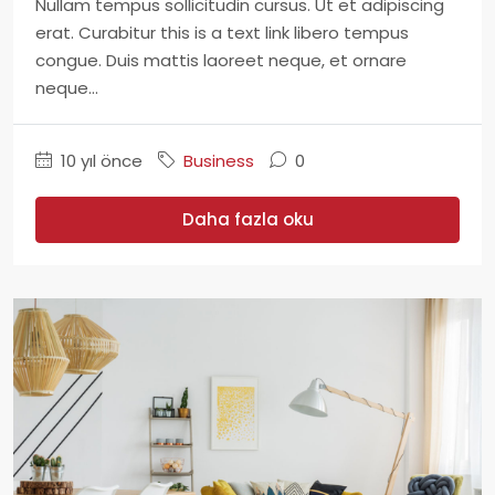
Nullam tempus sollicitudin cursus. Ut et adipiscing
erat. Curabitur this is a text link libero tempus
congue. Duis mattis laoreet neque, et ornare
neque...
10 yıl önce
Business
0
Daha fazla oku