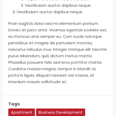
Vestibulum auctor dapibus neque.
Vestibulum auctor dapibus neque.
Proin sagittis dolor sed mi elementum pretium.
Donec et justo ante. Vivamus egestas sodales est,
eu rhoncus urna semper eu. Cum sociis natoque
penatibus et magnis dis parturient montes,
nascetur ridiculus mus. Integer tristique elit lobortis
purus bibendum, quis dictum metus mattis.
Phasellus posuere felis sed eros porttitor mattis.
Curabitur massa magna, tempor in blandit id,
porta in ligula. Aliquam laoreet nisl massa, at
interdum mauris sollicitudin et.
Tags
Apartment
Business Development