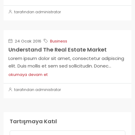
tarafından administrator
24 Ocak 2016
Business
Understand The Real Estate Market
Lorem ipsum dolor sit amet, consectetur adipiscing
elit. Duis mollis et sem sed sollicitudin. Donec...
okumaya devam et
tarafından administrator
Tartışmaya Katıl