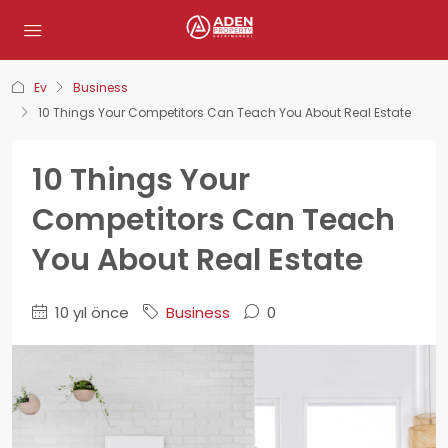
Ev
Business
10 Things Your Competitors Can Teach You About Real Estate
10 Things Your
Competitors Can Teach
You About Real Estate
10 yıl önce
Business
0