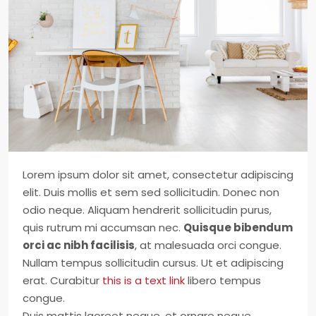
Lorem ipsum dolor sit amet, consectetur adipiscing
elit. Duis mollis et sem sed sollicitudin. Donec non
odio neque. Aliquam hendrerit sollicitudin purus,
quis rutrum mi accumsan nec.
Quisque bibendum
orci ac nibh facilisis
, at malesuada orci congue.
Nullam tempus sollicitudin cursus. Ut et adipiscing
erat. Curabitur
this is a text link
libero tempus
congue.
Duis mattis laoreet neque, et ornare neque