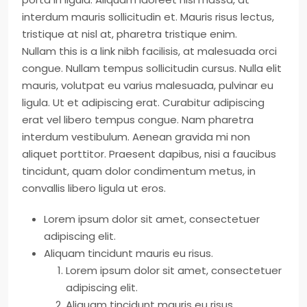
interdum mauris sollicitudin et. Mauris risus lectus,
tristique at nisl at, pharetra tristique enim.
Nullam this is a link nibh facilisis, at malesuada orci
congue. Nullam tempus sollicitudin cursus. Nulla elit
mauris, volutpat eu varius malesuada, pulvinar eu
ligula. Ut et adipiscing erat. Curabitur adipiscing
erat vel libero tempus congue. Nam pharetra
interdum vestibulum. Aenean gravida mi non
aliquet porttitor. Praesent dapibus, nisi a faucibus
tincidunt, quam dolor condimentum metus, in
convallis libero ligula ut eros.
Lorem ipsum dolor sit amet, consectetuer
adipiscing elit.
Aliquam tincidunt mauris eu risus.
Lorem ipsum dolor sit amet, consectetuer
adipiscing elit.
Aliquam tincidunt mauris eu risus.