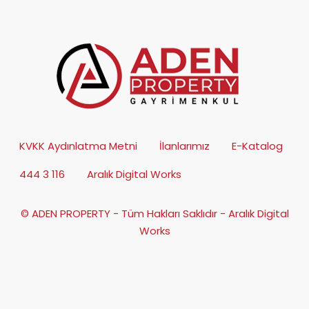
KVKK Aydınlatma Metni
İlanlarımız
E-Katalog
444 3 116
Aralık Digital Works
© ADEN PROPERTY - Tüm Hakları Saklıdır - Aralık Digital
Works