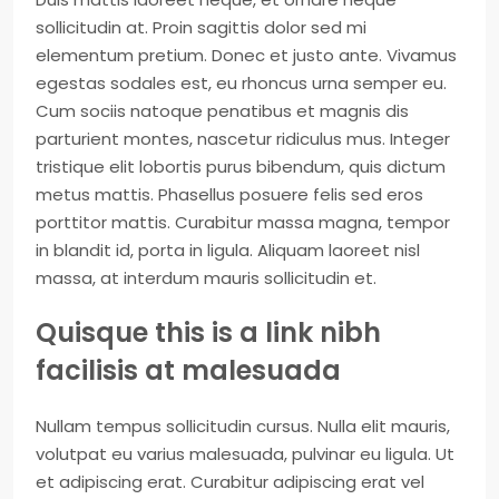
sollicitudin at. Proin sagittis dolor sed mi
elementum pretium. Donec et justo ante. Vivamus
egestas sodales est, eu rhoncus urna semper eu.
Cum sociis natoque penatibus et magnis dis
parturient montes, nascetur ridiculus mus. Integer
tristique elit lobortis purus bibendum, quis dictum
metus mattis. Phasellus posuere felis sed eros
porttitor mattis. Curabitur massa magna, tempor
in blandit id, porta in ligula. Aliquam laoreet nisl
massa, at interdum mauris sollicitudin et.
Quisque this is a link nibh
facilisis at malesuada
Nullam tempus sollicitudin cursus. Nulla elit mauris,
volutpat eu varius malesuada, pulvinar eu ligula. Ut
et adipiscing erat. Curabitur adipiscing erat vel