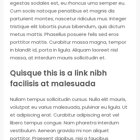
egestas sodales est, eu rhoncus urna semper eu.
Cum sociis natoque penatibus et magnis dis
parturient montes, nascetur ridiculus mus. Integer
tristique elit lobortis purus bibendum, quis dictum
metus mattis. Phasellus posuere felis sed eros
porttitor mattis. Curabitur massa magna, tempor
in blandit id, porta in ligula. Aliquam laoreet nisl
massa, at interdum mauris sollicitudin et.
Quisque this is a link nibh
facilisis at malesuada
Nullam tempus sollicitudin cursus. Nulla elit mauris,
volutpat eu varius malesuada, pulvinar eu ligula. Ut
et adipiscing erat. Curabitur adipiscing erat vel
libero tempus congue. Nam pharetra interdum
vestibulum. Aenean gravida mi non aliquet
porttitor. Praesent dapibus, nisi a faucibus