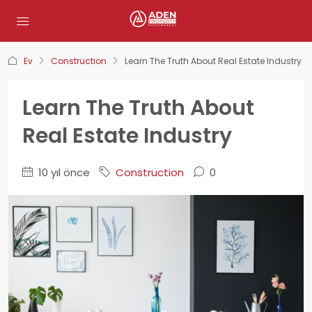
Ev
Construction
Learn The Truth About Real Estate Industry
Learn The Truth About
Real Estate Industry
10 yıl önce
Construction
0