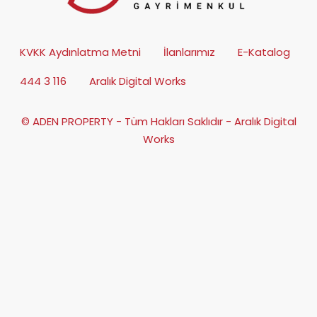
KVKK Aydınlatma Metni
İlanlarımız
E-Katalog
444 3 116
Aralık Digital Works
© ADEN PROPERTY - Tüm Hakları Saklıdır - Aralık Digital
Works