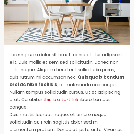
Lorem ipsum dolor sit amet, consectetur adipiscing
elit. Duis mollis et sem sed sollicitudin. Donec non
odio neque. Aliquam hendrerit sollicitudin purus,
quis rutrum mi accumsan nec.
Quisque bibendum
orci ac nibh facilisis
, at malesuada orci congue.
Nullam tempus sollicitudin cursus. Ut et adipiscing
erat. Curabitur
this is a text link
libero tempus
congue.
Duis mattis laoreet neque, et ornare neque
sollicitudin at. Proin sagittis dolor sed mi
elementum pretium. Donec et justo ante. Vivamus