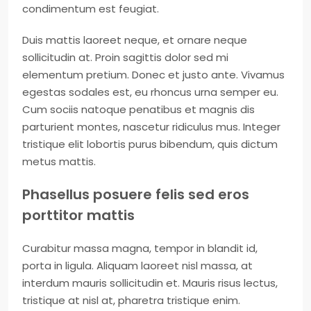
condimentum est feugiat.
Duis mattis laoreet neque, et ornare neque
sollicitudin at. Proin sagittis dolor sed mi
elementum pretium. Donec et justo ante. Vivamus
egestas sodales est, eu rhoncus urna semper eu.
Cum sociis natoque penatibus et magnis dis
parturient montes, nascetur ridiculus mus. Integer
tristique elit lobortis purus bibendum, quis dictum
metus mattis.
Phasellus posuere felis sed eros
porttitor mattis
Curabitur massa magna, tempor in blandit id,
porta in ligula. Aliquam laoreet nisl massa, at
interdum mauris sollicitudin et. Mauris risus lectus,
tristique at nisl at, pharetra tristique enim.